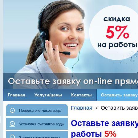
Главная
Услуги/цены
Контакты
Оcтавить заявку
Главная
›
Оcтавить заяв
Оставьте заявку
работы
5%