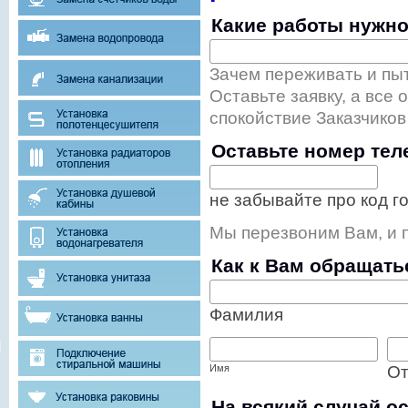
Какие работы нужно
Зачем переживать и пыт
Оставьте заявку, а все
спокойствие Заказчиков 
Оставьте номер те
не забывайте про код г
Мы перезвоним Вам, и 
Как к Вам обращать
Фамилия
Имя
От
На всякий случай ос